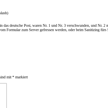
slash)
n das deutsche Post, waren Nr. 1 und Nr. 3 verschwunden, und Nr. 2 nu
vom Formular zum Server gefressen werden, oder beim Sanitizing fürs 
sind mit
*
markiert