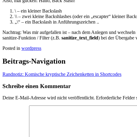
Also, mal gucken: Hallo, Back Slash!
\ – ein kleiner Backslash
\\ – zwei kleine Backshlashes (oder ein „escapter“ kleiner Back
„\“ – ein Backslash in Anführungszeichen ..
Nachtrag: Was mir aufgefallen ist – nach dem Anlegen und wechseln i
sanitize-Funktion / Filter (z.B.
sanitize_text_field
) bei der Übergabe 
Posted in
wordpress
Beitrags-Navigation
Randnotiz: Komische kryptische Zeichenketten in Shortcodes
Schreibe einen Kommentar
Deine E-Mail-Adresse wird nicht veröffentlicht.
Erforderliche Felder 